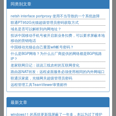
同类别文章
netsh interface portproxy 使用不当导致的一个系统故障
联通PT952G光猫超级管理员密码获取方式
域名是否可以解析到内网地址？
投诉中国移动手机号被开启新业务扣费，可以要求屏蔽本地
移动的营销电话
中国移动光猫会自己重置wifi帐号密码？
什么是BGP网络？为什么云厂商提供的网络都是BGP线路
IP？
老家联网日记：说说三线农村的互联网变化
路由器NAT转发：远程桌面服务必须使用相同的内外网端口
联通沃家庭，光猫网关超级管理员密码
远程管理工具TeamViewer审查邮件
最新文章
windows11 的系统更新我屏蔽了一年多，本以为过了维护