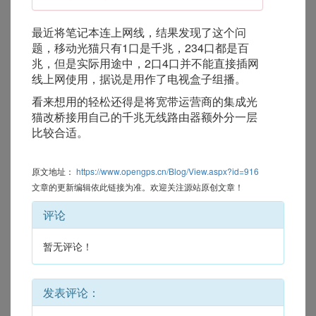
最近将笔记本连上网线，结果发现了这个问
题，移动光猫只有1口是千兆，234口都是百
兆，但是实际用途中，2口4口并不能直接插网
线上网使用，据说是用作了电视盒子组播。
看来想用的轻松还得是将宽带运营商的集成光
猫改桥接用自己的千兆无线路由器额外分一层
比较合适。
原文地址：
https://www.opengps.cn/Blog/View.aspx?id=916
文章的更新编辑依此链接为准。欢迎关注源站原创文章！
评论
暂无评论！
发表评论：