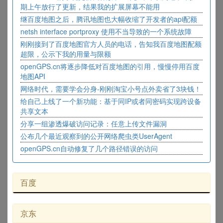
期上午放行了更新，结果我的扩展屏幕不能用
继百度地图之后，腾讯地图也大幅收缩了开发者的api配额
netsh interface portproxy 使用不当导致的一个系统故障
刚刚接到了百度地图官方人员的电话，告知我百度地图配额
超限，公示下我的用量与限额
openGPS.cn将逐步降低对百度地图的引用，慢慢停用百度
地图API
网络时代，需要学会分身-刚刚淘宝小号点外卖省了3块钱！
给自己上线了一个新功能：基于同IP或者同密码实现跨设备
共享文本
分享一组渗透爆破访问记录：任意上传文件漏洞
公布几个最近观察到的公开网络爬虫类UserAgent
openGPS.cn自动修复了几个路径错误的访问
百度
京东