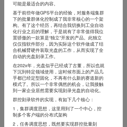
可能是最适合的内容。
基于前些年做GPS平台的经验，对服务端集群
下的批量群体化控制成了我非常核心的一个架
构。有了这个经历，再结合我切换到工业自动
化行业之后的理解，于是就有了非常值得我位
置骄傲的一款算是“独立”开发的产品。此独立
仅仅指软件部分，因为实际这个软件做成了结
合机械臂硬件装取光盘的工作，从而实现了全
自动的光盘刻录工作。
在202x年，光盘似乎已经成了古董，所以也就
下沉到特定领域使用，这时候市面上的产品几
乎都已经定型固化，不再有什么新的赛道新的
模式了。所以一个非常偶然的机会，让我接触
到一家企业居然需要实现刻录光盘的自动化。
群控刻录软件的实现，有如下几个核心：
1，集群调度思想，这里用到了一个中心，控
制多个客户端的分布式架构
2，任务调度思想，既然要实现群控批量刻