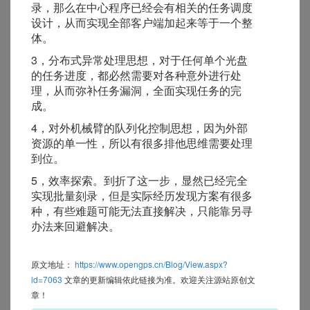
录，那么在中心程序已经会有相关的任务调度
设计，从而实现全部客户端加起来等于一个整
体。
3，分布式异常处理思想，对于任何单个光盘
的任务进度，都必然需要对各种意外进行处
理，从而弥补任务漏洞，全面实现任务的完
成。
4，对外机械臂的队列化控制思想，因为外部
资源的单一性，所以有很多排他思维需要处理
到位。
5，效率探索。到折了这一步，显然已经完全
实现批量刻录，但是实际经历发现方案有很多
种，有些难题可能无法直接解决，只能靠另寻
办法来回避解决。
原文地址：
https://www.opengps.cn/Blog/View.aspx?
id=7063
文章的更新编辑依此链接为准。欢迎关注源站原创文
章！