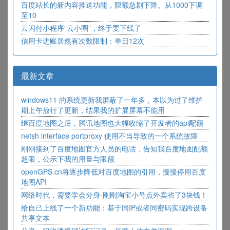
百度站长的新内容推送功能，限额急剧下降。从1000下调
至10
云闪付小程序“云小圈”，终于要下线了
信用卡进账居然有次数限制：单日12次
最新文章
windows11 的系统更新我屏蔽了一年多，本以为过了维护
期上午放行了更新，结果我的扩展屏幕不能用
继百度地图之后，腾讯地图也大幅收缩了开发者的api配额
netsh interface portproxy 使用不当导致的一个系统故障
刚刚接到了百度地图官方人员的电话，告知我百度地图配额
超限，公示下我的用量与限额
openGPS.cn将逐步降低对百度地图的引用，慢慢停用百度
地图API
网络时代，需要学会分身-刚刚淘宝小号点外卖省了3块钱！
给自己上线了一个新功能：基于同IP或者同密码实现跨设备
共享文本