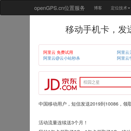
openGPS.cn位置服务
博客
定位技术
移动手机卡，发送
阿里云 免费试用
阿里云
阿里云@云小站秒杀
阿里云
中国移动用户，短信发送2019到10086，
活动流量连续送3个月！