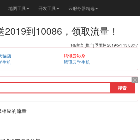
地图工具
开发工具
云服务器精选
2019到10086，领取流量！
1条留言 [推广] 季雨林 2019/5/1 13:08:47
天猫店
腾讯云秒杀
学生机
腾讯云学生机
领取相应的流量