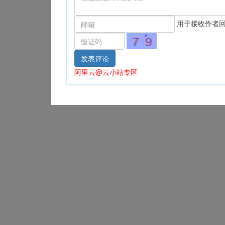
用于接收作者
阿里云@云小站专区