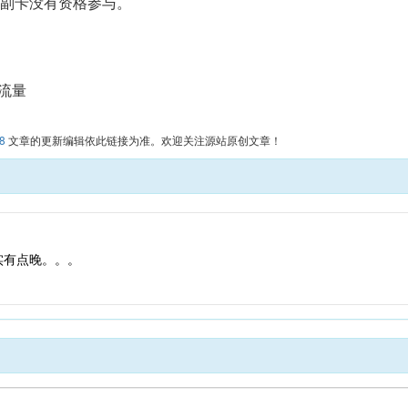
动副卡没有资格参与。
流量
28
文章的更新编辑依此链接为准。欢迎关注源站原创文章！
实有点晚。。。