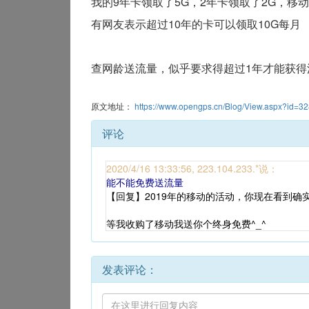
我的9年卡领取了5G，2年卡领取了2G，移
有网友表示超过10年的卡可以领取10G每月
查网龄送流量，似乎要求得超过1年才能获得
原文地址：
https://www.opengps.cn/Blog/View.aspx?id=3
评论
2020/4/16 13:33:56, 223.104.233.*说：
能不能免费送流量
【回复】2019年的移动的活动，你现在看到确
等我收购了移动我送你个终身免费^_^
发表评论：