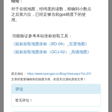
结论
：
对于在线地图，经纬度的读数，精确到小数点
之后第六位，已经足够当前gps精度下的使
用。
功能验证参考本站坐标拾取工具：
《鼠标拾取地图坐标（BD-09）_百度地图》
《鼠标拾取地图坐标（GCJ-02）_高德地图》
原文地址：
https://www.opengps.cn/Blog/View.aspx?id=231
文章的更新编辑依此链接为准。欢迎关注源站原创文章！
评论
暂无评论！