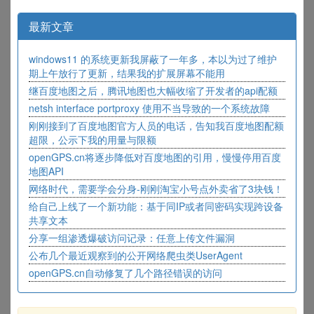
最新文章
windows11 的系统更新我屏蔽了一年多，本以为过了维护
期上午放行了更新，结果我的扩展屏幕不能用
继百度地图之后，腾讯地图也大幅收缩了开发者的api配额
netsh interface portproxy 使用不当导致的一个系统故障
刚刚接到了百度地图官方人员的电话，告知我百度地图配额
超限，公示下我的用量与限额
openGPS.cn将逐步降低对百度地图的引用，慢慢停用百度
地图API
网络时代，需要学会分身-刚刚淘宝小号点外卖省了3块钱！
给自己上线了一个新功能：基于同IP或者同密码实现跨设备
共享文本
分享一组渗透爆破访问记录：任意上传文件漏洞
公布几个最近观察到的公开网络爬虫类UserAgent
openGPS.cn自动修复了几个路径错误的访问