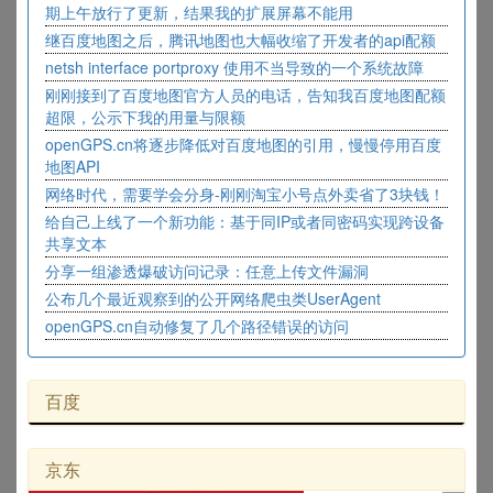
期上午放行了更新，结果我的扩展屏幕不能用
继百度地图之后，腾讯地图也大幅收缩了开发者的api配额
netsh interface portproxy 使用不当导致的一个系统故障
刚刚接到了百度地图官方人员的电话，告知我百度地图配额
超限，公示下我的用量与限额
openGPS.cn将逐步降低对百度地图的引用，慢慢停用百度
地图API
网络时代，需要学会分身-刚刚淘宝小号点外卖省了3块钱！
给自己上线了一个新功能：基于同IP或者同密码实现跨设备
共享文本
分享一组渗透爆破访问记录：任意上传文件漏洞
公布几个最近观察到的公开网络爬虫类UserAgent
openGPS.cn自动修复了几个路径错误的访问
百度
京东