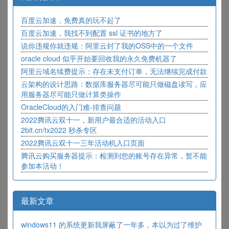
百度云加速，免费真的玩不起了
百度云加速，我找不到配置 ssl 证书的地方了
说你违规你就违规：阿里云封了我的OSS中的一个文件
oracle cloud 似乎开始要回收我的永久免费机器了
阿里云域名续费提示：存在未支付订单，无法继续完成付款
云架构的设计思路：数据库服务器尽可能只做磁盘读写，应
用服务器尽可能只做计算类操作
OracleCloud的入门难-排查问题
2022腾讯云双十一，新用户最合适的活动入口
2bit.cn/tx2022 秒杀专区
2022腾讯云双十一三年活动机入口页面
腾讯云购买服务器提示：检测到您的账号存在异常，暂不能
参加本活动！
最新文章
windows11 的系统更新我屏蔽了一年多，本以为过了维护